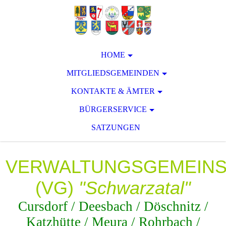
HOME
MITGLIEDSGEMEINDEN
KONTAKTE & ÄMTER
BÜRGERSERVICE
SATZUNGEN
VERWALTUNGSGEMEIN
(VG)
"Schwarzatal"
Cursdorf / Deesbach / Döschnitz /
Katzhütte / Meura / Rohrbach /