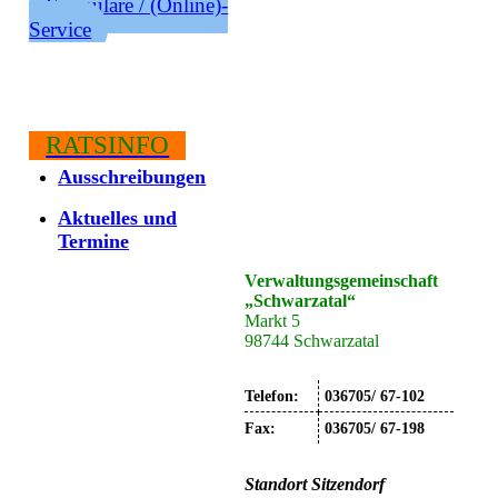
Formulare / (Online)-
Service
RATSINFO
Ausschreibungen
Aktuelles und
Termine
Verwaltungsgemeinschaft
„Schwarzatal“
Markt 5
98744 Schwarzatal
Telefon:
036705/ 67-102
Fax:
036705/ 67-198
Standort
Sitzendorf