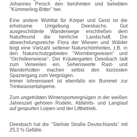
Johannes Persch den berühmten und beliebten
"Kümmerling-Bitter" her.
Eine andere Wohltat für Körper und Geist ist die
erholsame Umgebung Deesbachs. Gut
ausgeschilderte Wanderwege erschließen dem
Naturfreund die herrliche Landschaft. Die
abwechslungsreiche Flora der Wiesen und Wälder
birgt eine Vielzahl seltener Naturschönheiten, z.B. in
den Naturschutzgebieten "Wormbergwiesen" und
"Orchideenwiese". Der Kräutergarten Deesbach lädt
zum Verweilen ein. Sehenswerte Rast- und
Wanderhütten machen selbst den kürzesten
Spaziergang zum Vergnügen.
Immer lohnenswert ist ebenfalls ein Bummel zur
Trinkwassertalsperre.
Zum ungetrübten Wintersportvergnügen in der weißen
Jahreszeit gehören Rodeln, Abfahrts- und Langlauf
auf gespurten Loipen und der Liftbetrieb.
Deesbach hat die "Steilste Straße Deutschlands" mit
25,3 % Gefälle.