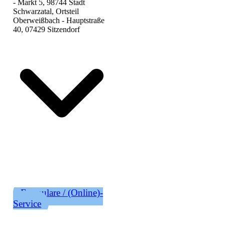
- Markt 5, 98744 Stadt
Schwarzatal, Ortsteil
Oberweißbach - Hauptstraße
40, 07429 Sitzendorf
Formulare / (Online)-
Service