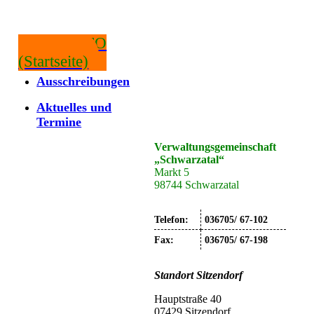
RATSINFO
(Startseite)
Ausschreibungen
Aktuelles und
Termine
Verwaltungsgemeinschaft
„Schwarzatal“
Markt 5
98744 Schwarzatal
Telefon:
036705/ 67-102
Fax:
036705/ 67-198
Standort
Sitzendorf
Hauptstraße 40
07429 Sitzendorf