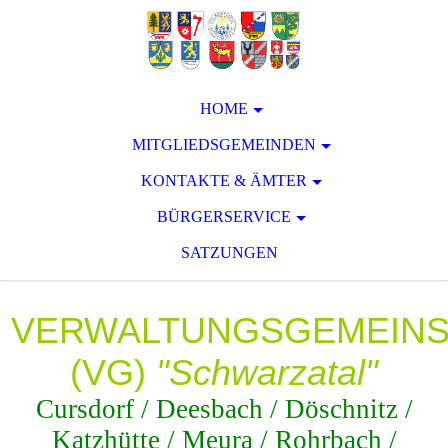
HOME
MITGLIEDSGEMEINDEN
KONTAKTE & ÄMTER
BÜRGERSERVICE
SATZUNGEN
VERWALTUNGSGEMEIN
(VG)
"Schwarzatal"
Cursdorf / Deesbach / Döschnitz /
Katzhütte / Meura / Rohrbach /