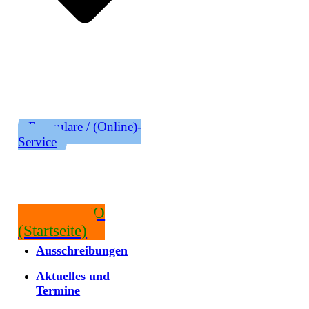
Formulare / (Online)-
Service
RATSINFO
(Startseite)
Ausschreibungen
Aktuelles und
Termine