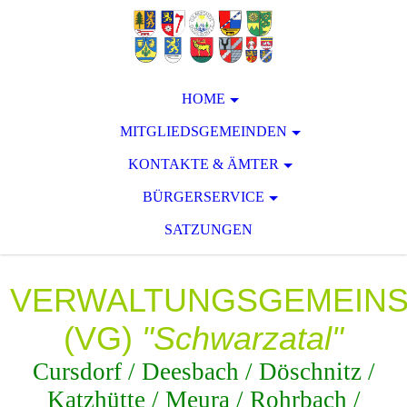
HOME
MITGLIEDSGEMEINDEN
KONTAKTE & ÄMTER
BÜRGERSERVICE
SATZUNGEN
VERWALTUNGSGEMEIN
(VG)
"Schwarzatal"
Cursdorf / Deesbach / Döschnitz /
Katzhütte / Meura / Rohrbach /