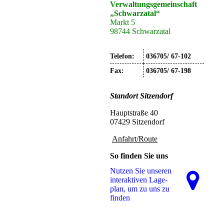
Verwaltungsgemeinschaft
„Schwarzatal“
Markt 5
98744 Schwarzatal
Telefon:
036705/ 67-102
Fax:
036705/ 67-198
Standort
Sitzendorf
Hauptstraße 40
07429 Sitzendorf
Anfahrt/Route
So finden Sie uns
Nutzen Sie unseren
interaktiven La­ge­
plan, um zu uns zu
finden