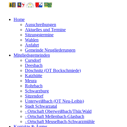
Home
Ausschreibungen
Aktuelles und Termine
Sitzungstermine
Wahlen
Anfahrt
Gemeinde Neugliederungen
Mitgliedsgemeinden
Cursdorf
Deesbach
Döschnitz (OT Bockschmiede)
Katzhütte
Meura
Rohrbach
Schwarzburg
Sitzendorf
Unterweißbach (OT Neu-Leibis)
Stadt Schwarzatal
- Ortschaft Oberweißbach/Thür.Wald
- Ortschaft Mellenbach-Glasbach
- Ortschaft Meuselbach-Schwarzmühle
Kontakte & Ämter