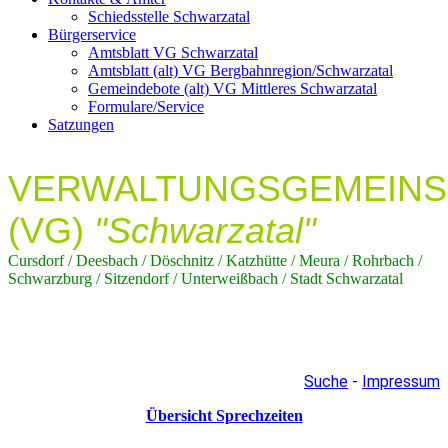
Schiedsstelle Schwarzatal
Bürgerservice
Amtsblatt VG Schwarzatal
Amtsblatt (alt) VG Bergbahnregion/Schwarzatal
Gemeindebote (alt) VG Mittleres Schwarzatal
Formulare/Service
Satzungen
VERWALTUNGSGEMEIN
(VG)
"Schwarzatal"
Cursdorf / Deesbach / Döschnitz / Katzhütte / Meura / Rohrbach /
Schwarzburg / Sitzendorf / Unterweißbach / Stadt Schwarzatal
Suche
-
Impressum
Übersicht Sprechzeiten