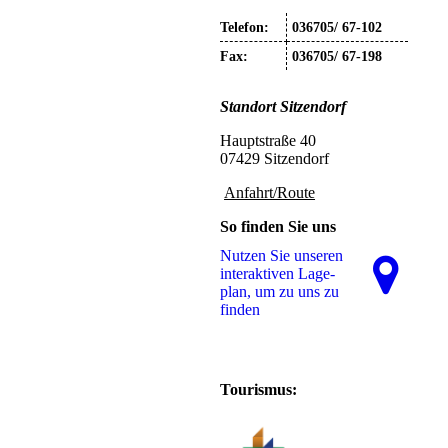
Telefon:
036705/ 67-102
Fax:
036705/ 67-198
Standort
Sitzendorf
Hauptstraße 40
07429 Sitzendorf
Anfahrt/Route
So finden Sie uns
Nutzen Sie unseren
interaktiven La­ge­
plan, um zu uns zu
finden
Tourismus: