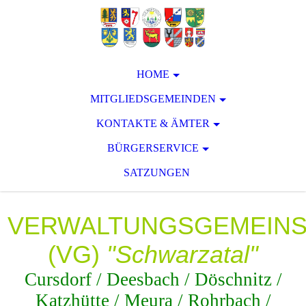
HOME
MITGLIEDSGEMEINDEN
KONTAKTE & ÄMTER
BÜRGERSERVICE
SATZUNGEN
VERWALTUNGSGEMEIN
(VG)
"Schwarzatal"
Cursdorf / Deesbach / Döschnitz /
Katzhütte / Meura / Rohrbach /