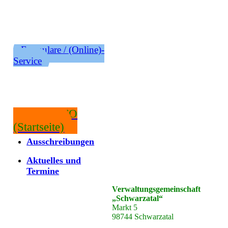
Formulare / (Online)-
Service
RATSINFO
(Startseite)
Ausschreibungen
Aktuelles und
Termine
Verwaltungsgemeinschaft
„Schwarzatal“
Markt 5
98744 Schwarzatal