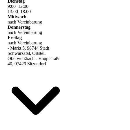
Dienstag
9
:
00
–
12
:
00
13
:
00
–
18
:
00
Mittwoch
nach Vereinbarung
Donnerstag
nach Vereinbarung
Freitag
nach Vereinbarung
- Markt 5, 98744 Stadt
Schwarzatal, Ortsteil
Oberweißbach - Hauptstraße
40, 07429 Sitzendorf